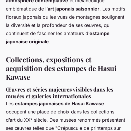
atmosphère contemplative
et mélancolique,
emblématique de l’
art japonais saisonnier
. Les motifs
floraux japonais ou les vues de montagnes soulignent
la diversité et la profondeur de ses œuvres, qui
continuent de fasciner les amateurs d’
estampe
japonaise originale
.
Collections, expositions et
acquisition des estampes de Hasui
Kawase
Œuvres et séries majeures visibles dans les
musées et galeries internationales
Les
estampes japonaises de Hasui Kawase
occupent une place de choix dans les collections
d’art du XXᵉ siècle. Des musées renommés présentent
ses œuvres telles que "Crépuscule de printemps sur