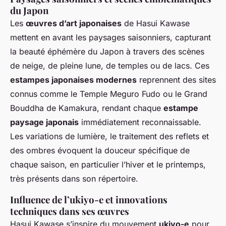
du Japon
Les
œuvres d’art japonaises
de Hasui Kawase
mettent en avant les paysages saisonniers, capturant
la beauté éphémère du Japon à travers des scènes
de neige, de pleine lune, de temples ou de lacs. Ces
estampes japonaises modernes
reprennent des sites
connus comme le Temple Meguro Fudo ou le Grand
Bouddha de Kamakura, rendant chaque
estampe
paysage japonais
immédiatement reconnaissable.
Les variations de lumière, le traitement des reflets et
des ombres évoquent la douceur spécifique de
chaque saison, en particulier l’hiver et le printemps,
très présents dans son répertoire.
Influence de l’ukiyo-e et innovations
techniques dans ses œuvres
Hasui Kawase s’inspire du mouvement
ukiyo-e
pour