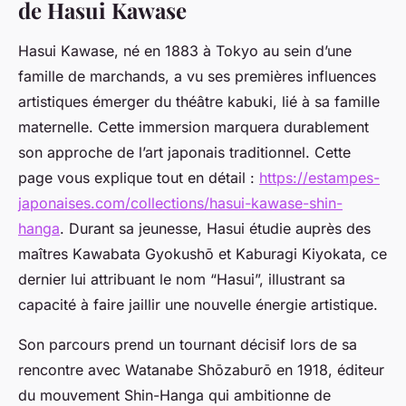
de Hasui Kawase
Hasui Kawase, né en 1883 à Tokyo au sein d’une
famille de marchands, a vu ses premières influences
artistiques émerger du théâtre kabuki, lié à sa famille
maternelle. Cette immersion marquera durablement
son approche de l’art japonais traditionnel. Cette
page vous explique tout en détail :
https://estampes-
japonaises.com/collections/hasui-kawase-shin-
hanga
. Durant sa jeunesse, Hasui étudie auprès des
maîtres Kawabata Gyokushō et Kaburagi Kiyokata, ce
dernier lui attribuant le nom “Hasui”, illustrant sa
capacité à faire jaillir une nouvelle énergie artistique.
Son parcours prend un tournant décisif lors de sa
rencontre avec Watanabe Shōzaburō en 1918, éditeur
du mouvement Shin-Hanga qui ambitionne de