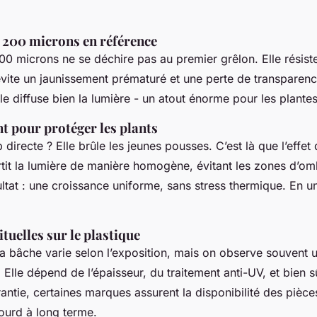
e 200 microns en référence
0 microns ne se déchire pas au premier grêlon. Elle résist
évite un jaunissement prématuré et une perte de transparenc
le diffuse bien la lumière - un atout énorme pour les plantes
ant pour protéger les plants
 directe ? Elle brûle les jeunes pousses. C’est là que l’effet 
artit la lumière de manière homogène, évitant les zones d’o
ltat : une croissance uniforme, sans stress thermique. En un
tuelles sur le plastique
la bâche varie selon l’exposition, mais on observe souvent 
 Elle dépend de l’épaisseur, du traitement anti-UV, et bien sû
ntie, certaines marques assurent la disponibilité des pièce
lourd à long terme.