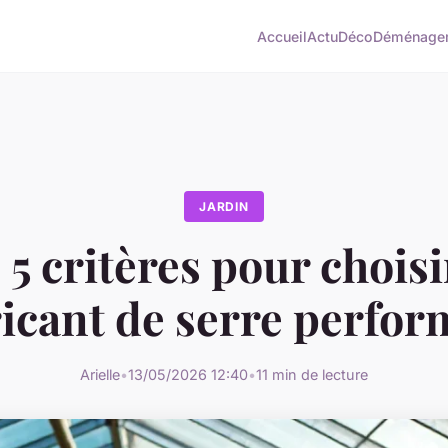
Accueil
Actu
Déco
Déménage
JARDIN
 5 critères pour choisi
ricant de serre perfor
Arielle
•
13/05/2026 12:40
•
11 min de lecture