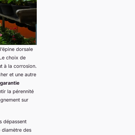
 l’épine dorsale
 Le choix de
ut à la corrosion.
cher et une autre
garantie
tir la pérennité
gnement sur
les dépassent
e diamètre des