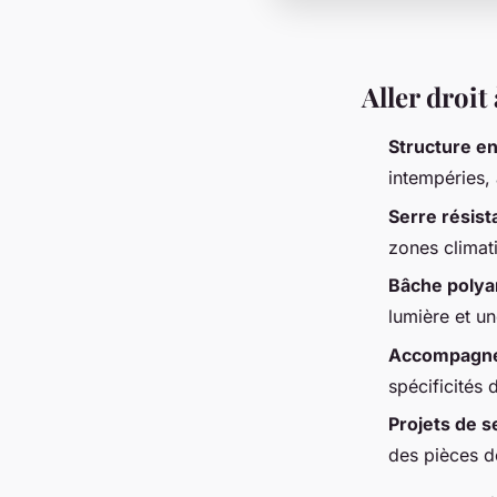
Aller droit 
Structure en
intempéries,
Serre résist
zones climat
Bâche poly
lumière et u
Accompagne
spécificités d
Projets de s
des pièces d