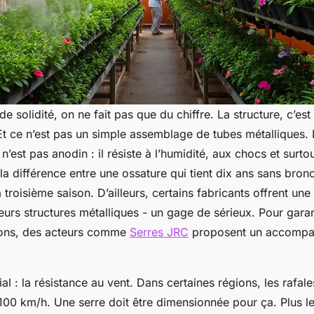
e solidité, on ne fait pas que du chiffre. La structure, c’est
Et ce n’est pas un simple assemblage de tubes métalliques.
 n’est pas anodin : il résiste à l’humidité, aux chocs et surto
t la différence entre une ossature qui tient dix ans sans bron
a troisième saison. D’ailleurs, certains fabricants offrent une
eurs structures métalliques - un gage de sérieux. Pour garan
tions, des acteurs comme
Serres JRC
proposent un accompa
ial : la résistance au vent. Dans certaines régions, les rafa
 100 km/h. Une serre doit être dimensionnée pour ça. Plus l