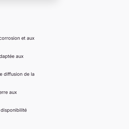
 corrosion et aux
adaptée aux
e diffusion de la
erre aux
disponibilité