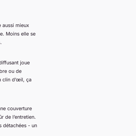
e aussi mieux
e. Moins elle se
.
diffusant joue
mbre ou de
 clin d’œil, ça
une couverture
r de l’entretien.
s détachées - un