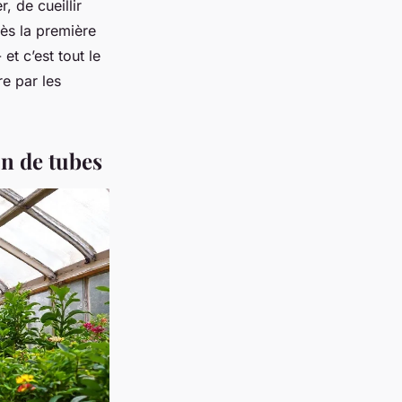
, de cueillir
dès la première
et c’est tout le
re par les
on de tubes