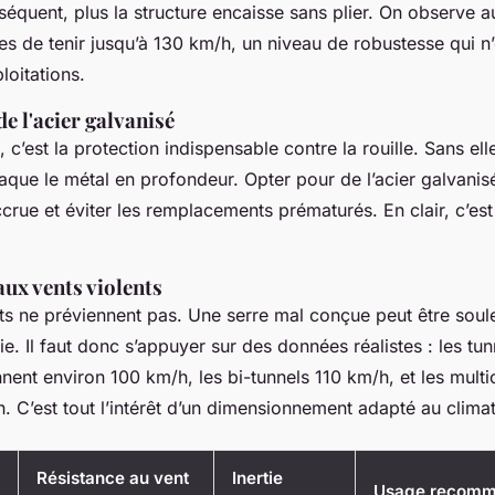
équent, plus la structure encaisse sans plier. On observe a
s de tenir jusqu’à 130 km/h, un niveau de robustesse qui n’
loitations.
e l'acier galvanisé
 c’est la protection indispensable contre la rouille. Sans ell
ttaque le métal en profondeur. Opter pour de l’acier galvanisé
crue et éviter les remplacements prématurés. En clair, c’est
aux vents violents
nts ne préviennent pas. Une serre mal conçue peut être so
ie. Il faut donc s’appuyer sur des données réalistes : les tun
ennent environ 100 km/h, les bi-tunnels 110 km/h, et les mult
. C’est tout l’intérêt d’un dimensionnement adapté au climat
Résistance au vent
Inertie
Usage recomm