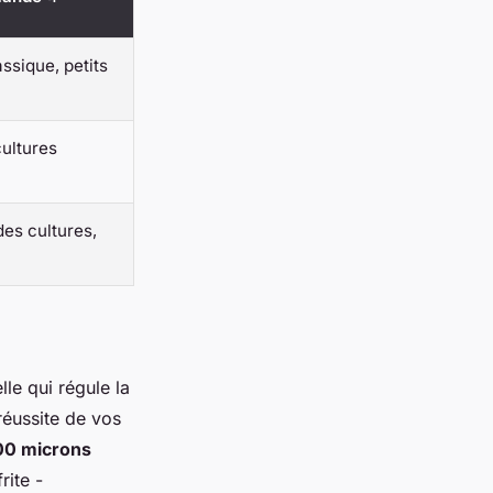
ssique, petits
cultures
des cultures,
lle qui régule la
réussite de vos
00 microns
rite -