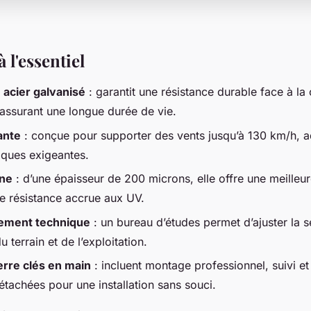
à l'essentiel
 acier galvanisé
: garantit une résistance durable face à la
 assurant une longue durée de vie.
ante
: conçue pour supporter des vents jusqu’à 130 km/h, 
iques exigeantes.
ane
: d’une épaisseur de 200 microns, elle offre une meilleur
ne résistance accrue aux UV.
ment technique
: un bureau d’études permet d’ajuster la s
u terrain et de l’exploitation.
erre clés en main
: incluent montage professionnel, suivi et 
étachées pour une installation sans souci.