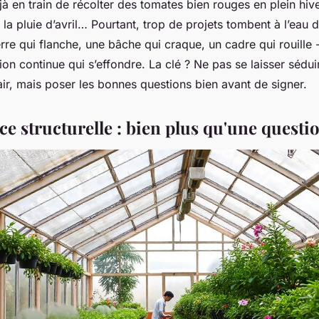
à en train de récolter des tomates bien rouges en plein hiver
 la pluie d’avril… Pourtant, trop de projets tombent à l’eau 
re qui flanche, une bâche qui craque, un cadre qui rouille - 
on continue qui s’effondre. La clé ? Ne pas se laisser sédui
ir, mais poser les bonnes questions bien avant de signer.
ce structurelle : bien plus qu'une questi