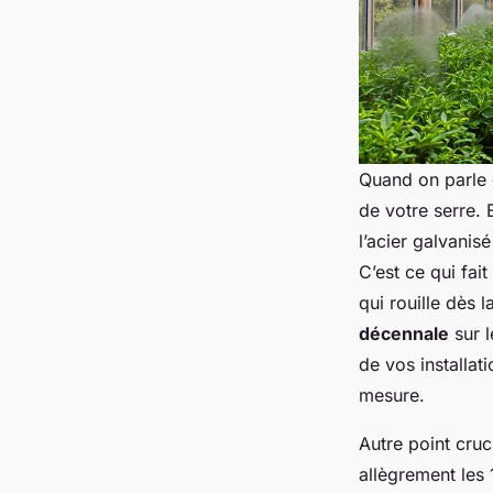
Quand on parle d
de votre serre. 
l’acier galvanisé
C’est ce qui fai
qui rouille dès l
décennale
sur l
de vos installa
mesure.
Autre point cruc
allègrement les