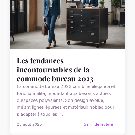
Les tendances
incontournables de la
commode bureau 2023
La commode bureau 2023 combine élégance et
fonctionnalité, répondant aux besoins actuels
d'espaces polyvalents. Son design évolue,
mêlant lignes épurées et matériaux nobles pour
s'adapter à tous les i...
28 août 2025
5 min de lecture →