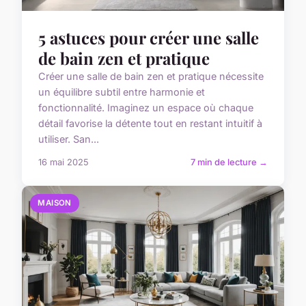
5 astuces pour créer une salle
de bain zen et pratique
Créer une salle de bain zen et pratique nécessite
un équilibre subtil entre harmonie et
fonctionnalité. Imaginez un espace où chaque
détail favorise la détente tout en restant intuitif à
utiliser. San...
16 mai 2025
7 min de lecture →
MAISON