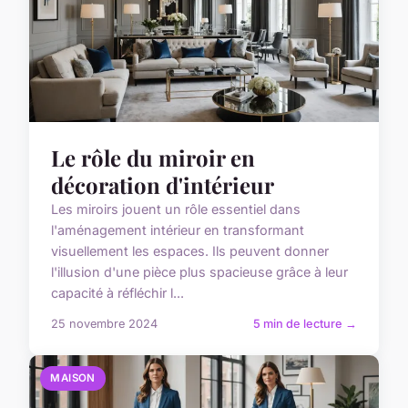
Le rôle du miroir en
décoration d'intérieur
Les miroirs jouent un rôle essentiel dans
l'aménagement intérieur en transformant
visuellement les espaces. Ils peuvent donner
l'illusion d'une pièce plus spacieuse grâce à leur
capacité à réfléchir l...
25 novembre 2024
5 min de lecture →
MAISON