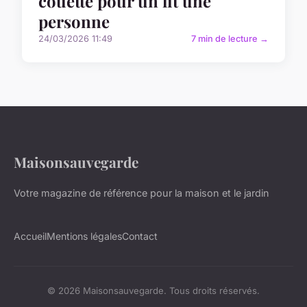
couette pour un lit une
personne
24/03/2026 11:49
7 min de lecture →
Maisonsauvegarde
Votre magazine de référence pour la maison et le jardin
Accueil
Mentions légales
Contact
© 2026 Maisonsauvegarde. Tous droits réservés.