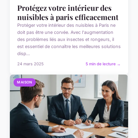
Protégez votre intérieur des
nuisibles à paris efficacement
Protéger votre intérieur des nuisibles à Paris ne
doit pas être une corvée. Avec l'augmentation
des problèmes liés aux insectes et rongeurs, il
est essentiel de connaître les meilleures solutions
disp...
24 mars 2025
5 min de lecture →
MAISON