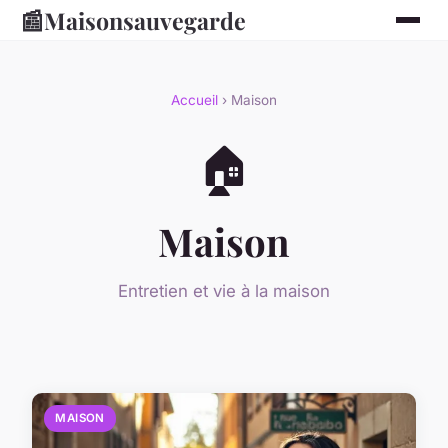
📰
Maisonsauvegarde
Accueil
› Maison
🏠
Maison
Entretien et vie à la maison
MAISON