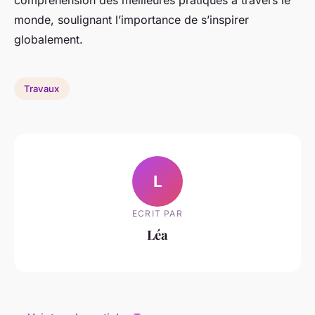
compréhension des meilleures pratiques à travers le
monde, soulignant l’importance de s’inspirer
globalement.
Travaux
L
ECRIT PAR
Léa