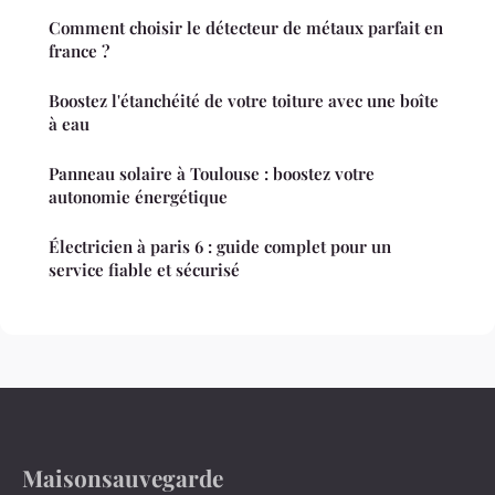
Comment choisir le détecteur de métaux parfait en
france ?
Boostez l'étanchéité de votre toiture avec une boîte
à eau
Panneau solaire à Toulouse : boostez votre
autonomie énergétique
Électricien à paris 6 : guide complet pour un
service fiable et sécurisé
Maisonsauvegarde