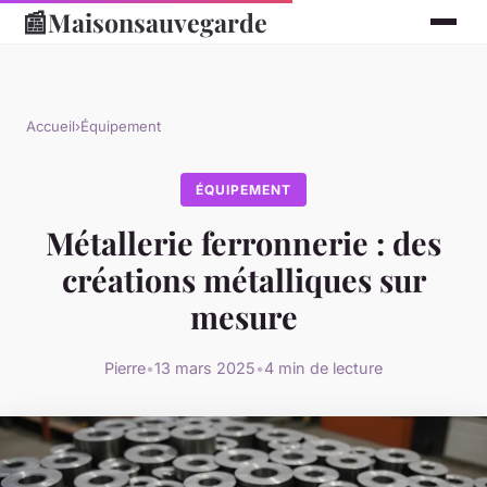
📰
Maisonsauvegarde
Accueil
›
Équipement
ÉQUIPEMENT
Métallerie ferronnerie : des
créations métalliques sur
mesure
Pierre
•
13 mars 2025
•
4 min de lecture